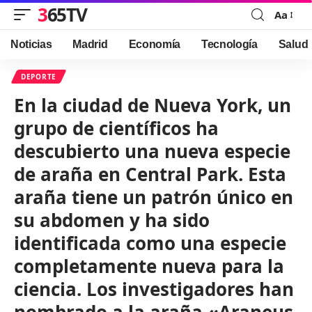
365TV
Aa
Font
Resizer
Noticias
Madrid
Economía
Tecnología
Salud
DEPORTE
En la ciudad de Nueva York, un
grupo de científicos ha
descubierto una nueva especie
de araña en Central Park. Esta
araña tiene un patrón único en
su abdomen y ha sido
identificada como una especie
completamente nueva para la
ciencia. Los investigadores han