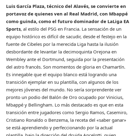
Luis García Plaza, técnico del Alavés, se convierte en
portavoz de quienes ven al Real Madrid, con Mbappé
como guinda, como el futuro dominador de LaLiga EA
Sports
, al estilo del PSG en Francia. La sensación de un
equipo histórico es difícil de sacudir, desde el festejo en la
fuente de Cibeles por la merecida Liga hasta la ilusión
desbordante de levantar la decimoquinta Orejona en
Wembley ante el Dortmund, seguida por la presentación
del astro francés. Son momentos de gloria en Chamartín.
Es innegable que el equipo blanco está logrando una
transición ejemplar en su plantilla, con algunos de los
mejores jóvenes del mundo. No sería sorprendente ver
pronto un podio del Balón de Oro ocupado por Vinicius,
Mbappé y Bellingham. Lo más destacado es que en esta
transición entre jugadores como Sergio Ramos, Casemiro,
Cristiano Ronaldo o Benzema, la receta del «saber ganar»
se está aprendiendo y perfeccionando por la actual
plantilla, bajo la dirección del druida Ancelotti, quien