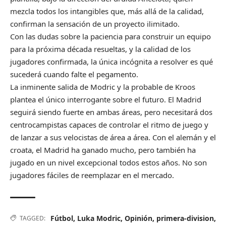
mezcla todos los intangibles que, más allá de la calidad,
confirman la sensación de un proyecto ilimitado.
Con las dudas sobre la paciencia para construir un equipo
para la próxima década resueltas, y la calidad de los
jugadores confirmada, la única incógnita a resolver es qué
sucederá cuando falte el pegamento.
La inminente salida de Modric y la probable de Kroos
plantea el único interrogante sobre el futuro. El Madrid
seguirá siendo fuerte en ambas áreas, pero necesitará dos
centrocampistas capaces de controlar el ritmo de juego y
de lanzar a sus velocistas de área a área. Con el alemán y el
croata, el Madrid ha ganado mucho, pero también ha
jugado en un nivel excepcional todos estos años. No son
jugadores fáciles de reemplazar en el mercado.
Fútbol
,
Luka Modric
,
Opinión
,
primera-division
,
TAGGED: