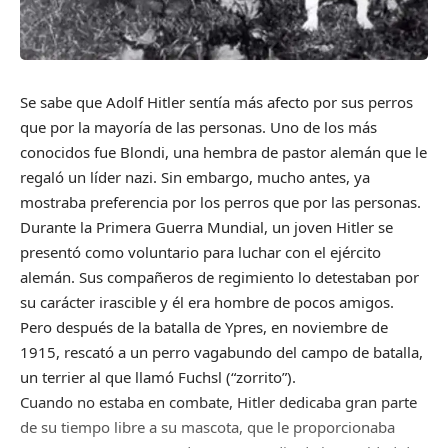
Se sabe que Adolf Hitler sentía más afecto por sus perros
que por la mayoría de las personas. Uno de los más
conocidos fue Blondi, una hembra de pastor alemán que le
regaló un líder nazi. Sin embargo, mucho antes, ya
mostraba preferencia por los perros que por las personas.
Durante la Primera Guerra Mundial, un joven Hitler se
presentó como voluntario para luchar con el ejército
alemán. Sus compañeros de regimiento lo detestaban por
su carácter irascible y él era hombre de pocos amigos.
Pero después de la batalla de Ypres, en noviembre de
1915, rescató a un perro vagabundo del campo de batalla,
un terrier al que llamó Fuchsl (“zorrito”).
Cuando no estaba en combate, Hitler dedicaba gran parte
de su tiempo libre a su mascota, que le proporcionaba