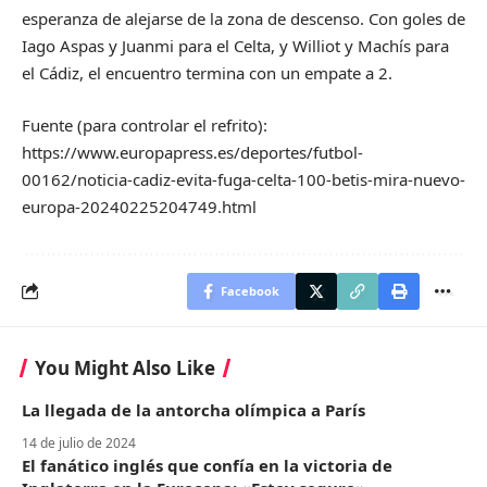
esperanza de alejarse de la zona de descenso. Con goles de
Iago Aspas y Juanmi para el Celta, y Williot y Machís para
el Cádiz, el encuentro termina con un empate a 2.
Fuente (para controlar el refrito):
https://www.europapress.es/deportes/futbol-
00162/noticia-cadiz-evita-fuga-celta-100-betis-mira-nuevo-
europa-20240225204749.html
Facebook
You Might Also Like
La llegada de la antorcha olímpica a París
14 de julio de 2024
El fanático inglés que confía en la victoria de