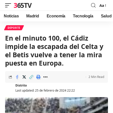
365TV
Aa
Font
Resizer
Noticias
Madrid
Economía
Tecnología
Salud
DEPORTE
En el minuto 100, el Cádiz
impide la escapada del Celta y
el Betis vuelve a tener la mira
puesta en Europa.
2 Min Read
Distrito
Last updated: 25 de febrero de 2024 22:22