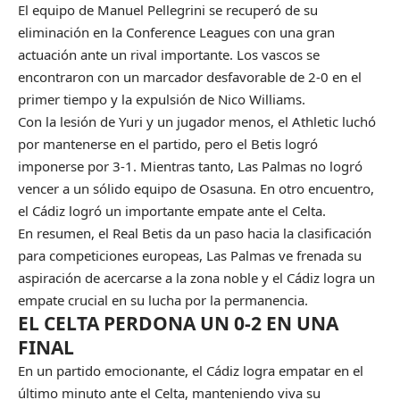
El equipo de Manuel Pellegrini se recuperó de su
eliminación en la Conference Leagues con una gran
actuación ante un rival importante. Los vascos se
encontraron con un marcador desfavorable de 2-0 en el
primer tiempo y la expulsión de Nico Williams.
Con la lesión de Yuri y un jugador menos, el Athletic luchó
por mantenerse en el partido, pero el Betis logró
imponerse por 3-1. Mientras tanto, Las Palmas no logró
vencer a un sólido equipo de Osasuna. En otro encuentro,
el Cádiz logró un importante empate ante el Celta.
En resumen, el Real Betis da un paso hacia la clasificación
para competiciones europeas, Las Palmas ve frenada su
aspiración de acercarse a la zona noble y el Cádiz logra un
empate crucial en su lucha por la permanencia.
EL CELTA PERDONA UN 0-2 EN UNA
FINAL
En un partido emocionante, el Cádiz logra empatar en el
último minuto ante el Celta, manteniendo viva su