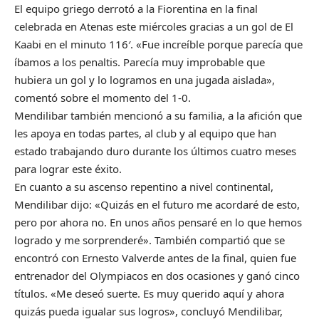
El equipo griego derrotó a la Fiorentina en la final
celebrada en Atenas este miércoles gracias a un gol de El
Kaabi en el minuto 116′. «Fue increíble porque parecía que
íbamos a los penaltis. Parecía muy improbable que
hubiera un gol y lo logramos en una jugada aislada»,
comentó sobre el momento del 1-0.
Mendilibar también mencionó a su familia, a la afición que
les apoya en todas partes, al club y al equipo que han
estado trabajando duro durante los últimos cuatro meses
para lograr este éxito.
En cuanto a su ascenso repentino a nivel continental,
Mendilibar dijo: «Quizás en el futuro me acordaré de esto,
pero por ahora no. En unos años pensaré en lo que hemos
logrado y me sorprenderé». También compartió que se
encontró con Ernesto Valverde antes de la final, quien fue
entrenador del Olympiacos en dos ocasiones y ganó cinco
títulos. «Me deseó suerte. Es muy querido aquí y ahora
quizás pueda igualar sus logros», concluyó Mendilibar,