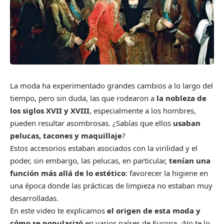
La moda ha experimentado grandes cambios a lo largo del
tiempo, pero sin duda, las que rodearon a
la nobleza de
los siglos XVII y XVIII
, especialmente a los hombres,
pueden resultar asombrosas. ¿Sabías que ellos
usaban
pelucas, tacones y maquillaje
?
Estos accesorios estaban asociados con la virilidad y el
poder, sin embargo, las pelucas, en particular,
tenían una
función más allá de lo estético
: favorecer la higiene en
una época donde las prácticas de limpieza no estaban muy
desarrolladas.
En este video te explicamos
el origen de esta moda y
cómo se popularizó
en varios países de Europa. ¡No te lo