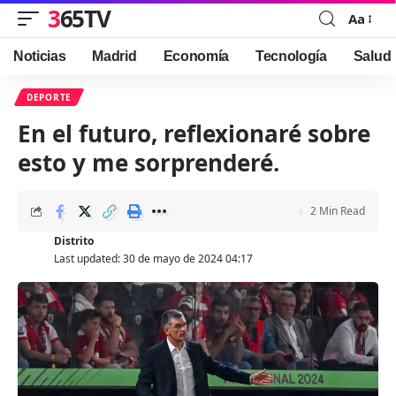
365TV
Aa
Font
Resizer
Noticias
Madrid
Economía
Tecnología
Salud
DEPORTE
En el futuro, reflexionaré sobre
esto y me sorprenderé.
2 Min Read
Distrito
Last updated: 30 de mayo de 2024 04:17