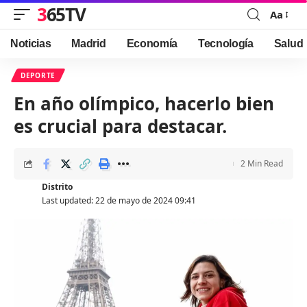
365TV
Aa
Font
Resizer
Noticias
Madrid
Economía
Tecnología
Salud
DEPORTE
En año olímpico, hacerlo bien
es crucial para destacar.
2 Min Read
Distrito
Last updated: 22 de mayo de 2024 09:41