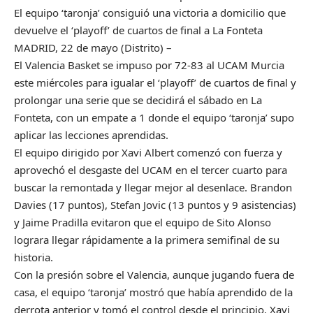
El equipo ‘taronja’ consiguió una victoria a domicilio que
devuelve el ‘playoff’ de cuartos de final a La Fonteta
MADRID, 22 de mayo (Distrito) –
El Valencia Basket se impuso por 72-83 al UCAM Murcia
este miércoles para igualar el ‘playoff’ de cuartos de final y
prolongar una serie que se decidirá el sábado en La
Fonteta, con un empate a 1 donde el equipo ‘taronja’ supo
aplicar las lecciones aprendidas.
El equipo dirigido por Xavi Albert comenzó con fuerza y
aprovechó el desgaste del UCAM en el tercer cuarto para
buscar la remontada y llegar mejor al desenlace. Brandon
Davies (17 puntos), Stefan Jovic (13 puntos y 9 asistencias)
y Jaime Pradilla evitaron que el equipo de Sito Alonso
lograra llegar rápidamente a la primera semifinal de su
historia.
Con la presión sobre el Valencia, aunque jugando fuera de
casa, el equipo ‘taronja’ mostró que había aprendido de la
derrota anterior y tomó el control desde el principio. Xavi