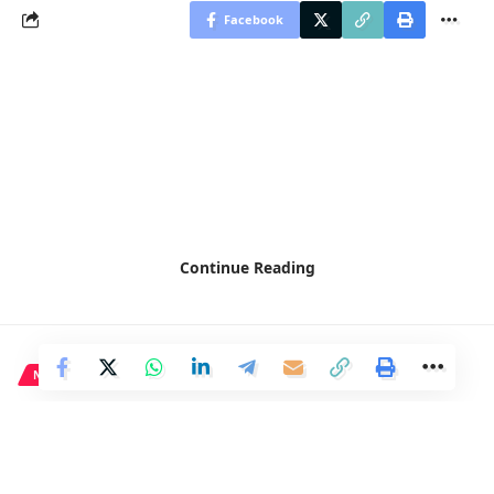
Facebook
Continue Reading
NACIONAL
José Manuel García Margallo
propone exportar el concepto
de «muro»