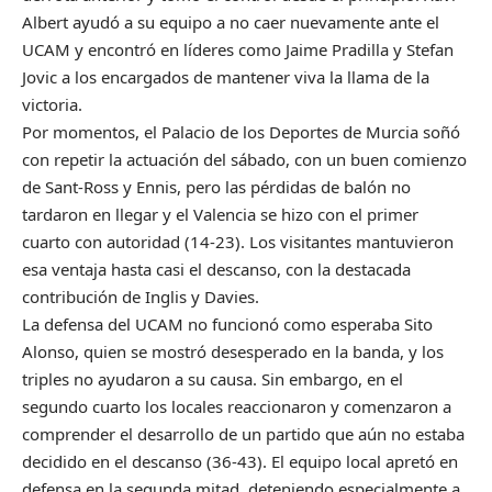
Albert ayudó a su equipo a no caer nuevamente ante el
UCAM y encontró en líderes como Jaime Pradilla y Stefan
Jovic a los encargados de mantener viva la llama de la
victoria.
Por momentos, el Palacio de los Deportes de Murcia soñó
con repetir la actuación del sábado, con un buen comienzo
de Sant-Ross y Ennis, pero las pérdidas de balón no
tardaron en llegar y el Valencia se hizo con el primer
cuarto con autoridad (14-23). Los visitantes mantuvieron
esa ventaja hasta casi el descanso, con la destacada
contribución de Inglis y Davies.
La defensa del UCAM no funcionó como esperaba Sito
Alonso, quien se mostró desesperado en la banda, y los
triples no ayudaron a su causa. Sin embargo, en el
segundo cuarto los locales reaccionaron y comenzaron a
comprender el desarrollo de un partido que aún no estaba
decidido en el descanso (36-43). El equipo local apretó en
defensa en la segunda mitad, deteniendo especialmente a