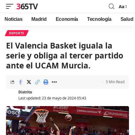
365TV
Aa
Font
Resizer
Noticias
Madrid
Economía
Tecnología
Salud
DEPORTE
El Valencia Basket iguala la
serie y obliga al tercer partido
ante el UCAM Murcia.
5 Min Read
Distrito
Last updated: 23 de mayo de 2024 05:43