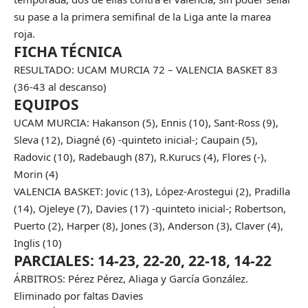
su pase a la primera semifinal de la Liga ante la marea
roja.
FICHA TÉCNICA
RESULTADO: UCAM MURCIA 72 – VALENCIA BASKET 83
(36-43 al descanso)
EQUIPOS
UCAM MURCIA: Hakanson (5), Ennis (10), Sant-Ross (9),
Sleva (12), Diagné (6) -quinteto inicial-; Caupain (5),
Radovic (10), Radebaugh (87), R.Kurucs (4), Flores (-),
Morin (4)
VALENCIA BASKET: Jovic (13), López-Arostegui (2), Pradilla
(14), Ojeleye (7), Davies (17) -quinteto inicial-; Robertson,
Puerto (2), Harper (8), Jones (3), Anderson (3), Claver (4),
Inglis (10)
PARCIALES: 14-23, 22-20, 22-18, 14-22
ÁRBITROS: Pérez Pérez, Aliaga y García González.
Eliminado por faltas Davies