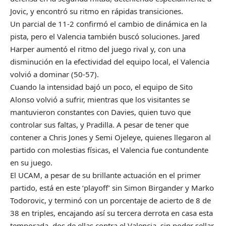
Jovic, y encontró su ritmo en rápidas transiciones.
Un parcial de 11-2 confirmó el cambio de dinámica en la
pista, pero el Valencia también buscó soluciones. Jared
Harper aumentó el ritmo del juego rival y, con una
disminución en la efectividad del equipo local, el Valencia
volvió a dominar (50-57).
Cuando la intensidad bajó un poco, el equipo de Sito
Alonso volvió a sufrir, mientras que los visitantes se
mantuvieron constantes con Davies, quien tuvo que
controlar sus faltas, y Pradilla. A pesar de tener que
contener a Chris Jones y Semi Ojeleye, quienes llegaron al
partido con molestias físicas, el Valencia fue contundente
en su juego.
El UCAM, a pesar de su brillante actuación en el primer
partido, está en este ‘playoff’ sin Simon Birgander y Marko
Todorovic, y terminó con un porcentaje de acierto de 8 de
38 en triples, encajando así su tercera derrota en casa esta
temporada, dos de ellas contra el Valencia, sin poder sellar