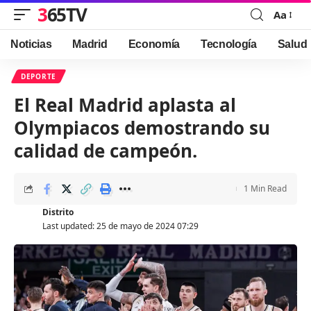
365TV
Aa
Font
Resizer
Noticias
Madrid
Economía
Tecnología
Salud
DEPORTE
El Real Madrid aplasta al
Olympiacos demostrando su
calidad de campeón.
1 Min Read
Distrito
Last updated: 25 de mayo de 2024 07:29