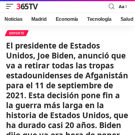
365TV
Aa
Font
Resizer
Noticias
Madrid
Economía
Tecnología
Salud
DEPORTE
El presidente de Estados
Unidos, Joe Biden, anunció que
va a retirar todas las tropas
estadounidenses de Afganistán
para el 11 de septiembre de
2021. Esta decisión pone fin a
la guerra más larga en la
historia de Estados Unidos, que
ha durado casi 20 años. Biden