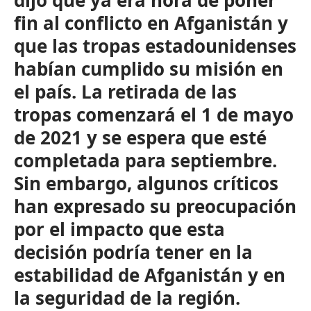
dijo que ya era hora de poner
fin al conflicto en Afganistán y
que las tropas estadounidenses
habían cumplido su misión en
el país. La retirada de las
tropas comenzará el 1 de mayo
de 2021 y se espera que esté
completada para septiembre.
Sin embargo, algunos críticos
han expresado su preocupación
por el impacto que esta
decisión podría tener en la
estabilidad de Afganistán y en
la seguridad de la región.