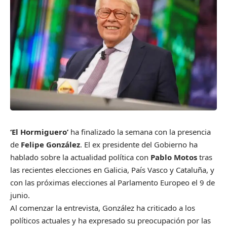
‘El Hormiguero’
ha finalizado la semana con la presencia
de
Felipe González
. El ex presidente del Gobierno ha
hablado sobre la actualidad política con
Pablo Motos
tras
las recientes elecciones en Galicia, País Vasco y Cataluña, y
con las próximas elecciones al Parlamento Europeo el 9 de
junio.
Al comenzar la entrevista, González ha criticado a los
políticos actuales y ha expresado su preocupación por las