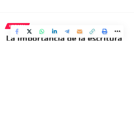
HISTORIA
La importancia de la escritura
y su impacto en la sociedad
3 Min Read
Distrito
Last updated: 24 de mayo de 2024 05:55