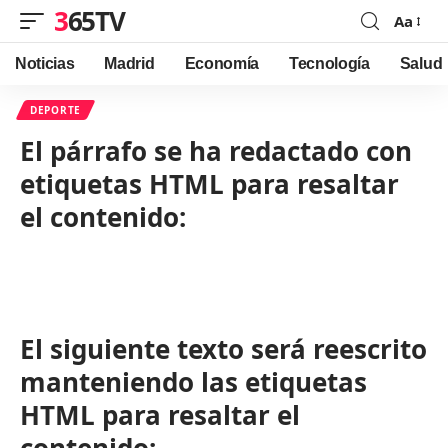
365TV
Aa
Font
Resizer
Noticias
Madrid
Economía
Tecnología
Salud
DEPORTE
El párrafo se ha redactado con
etiquetas HTML para resaltar
el contenido:
El siguiente texto será reescrito
manteniendo las etiquetas
HTML para resaltar el