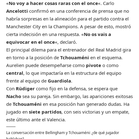
«
No voy a hacer cosas raras con el once
«. Carlo
Ancelotti
confirmó en una conferencia de prensa que no
habría sorpresas en la alineación para el partido contra el
Manchester City en la Champions. A pesar de esto, mostró
cierta indecisión en una respuesta. «
No os vais a
equivocar en el once
«, declaró.
El principal dilema para el entrenador del Real Madrid gira
en torno a la posición de
Tchouaméni
en el esquema.
Aurelien puede desempeñarse como
pivote
o como
central
, lo que impactaría en la estructura del equipo
frente al equipo de
Guardiola
.
Con
Rüdiger
como fijo en la defensa, se espera que
Nacho
sea su pareja. Sin embargo, las apariciones exitosas
de
Tchouaméni
en esa posición han generado dudas. Ha
jugado en
siete partidos
, con seis victorias y un empate,
este último ante el Valencia.
La conversación entre Bellingham y Tchouaméni: ¿de qué jugador
hablaban?