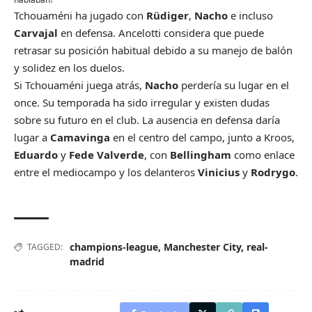
Tchouaméni ha jugado con
Rüdiger
,
Nacho
e incluso
Carvajal
en defensa. Ancelotti considera que puede
retrasar su posición habitual debido a su manejo de balón
y solidez en los duelos.
Si Tchouaméni juega atrás,
Nacho
perdería su lugar en el
once. Su temporada ha sido irregular y existen dudas
sobre su futuro en el club. La ausencia en defensa daría
lugar a
Camavinga
en el centro del campo, junto a Kroos,
Eduardo
y
Fede Valverde
, con
Bellingham
como enlace
entre el mediocampo y los delanteros
Vinicius
y
Rodrygo
.
champions-league
,
Manchester City
,
real-
TAGGED:
madrid