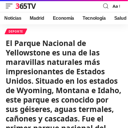
365TV
Aa
Font
Resizer
Noticias
Madrid
Economía
Tecnología
Salud
DEPORTE
El Parque Nacional de
Yellowstone es una de las
maravillas naturales más
impresionantes de Estados
Unidos. Situado en los estados
de Wyoming, Montana e Idaho,
este parque es conocido por
sus géiseres, aguas termales,
cañones y cascadas. Fue el