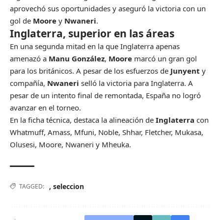
aprovechó sus oportunidades y aseguró la victoria con un
gol de
Moore
y
Nwaneri
.
Inglaterra, superior en las áreas
En una segunda mitad en la que Inglaterra apenas
amenazó a
Manu González
,
Moore
marcó un gran gol
para los británicos. A pesar de los esfuerzos de
Junyent
y
compañía,
Nwaneri
selló la victoria para Inglaterra. A
pesar de un intento final de remontada, España no logró
avanzar en el torneo.
En la ficha técnica, destaca la alineación de
Inglaterra
con
Whatmuff, Amass, Mfuni, Noble, Shhar, Fletcher, Mukasa,
Olusesi, Moore, Nwaneri y Mheuka.
,
seleccion
TAGGED: