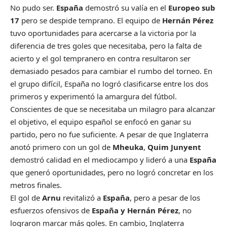
N
o pudo ser.
España
demostró su valía en el
Europeo sub
17
pero se despide temprano. El equipo de
Hernán Pérez
tuvo oportunidades para acercarse a la victoria por la
diferencia de tres goles que necesitaba, pero la falta de
acierto y el gol tempranero en contra resultaron ser
demasiado pesados para cambiar el rumbo del torneo. En
el grupo difícil, España no logró clasificarse entre los dos
primeros y experimentó la amargura del fútbol.
Conscientes de que se necesitaba un milagro para alcanzar
el objetivo, el equipo español se enfocó en ganar su
partido, pero no fue suficiente. A pesar de que Inglaterra
anotó primero con un gol de
Mheuka
,
Quim Junyent
demostró calidad en el mediocampo y lideró a una
España
que generó oportunidades, pero no logró concretar en los
metros finales.
El gol de
Arnu
revitalizó a
España
, pero a pesar de los
esfuerzos ofensivos de
España y Hernán Pérez
, no
lograron marcar más goles. En cambio, Inglaterra