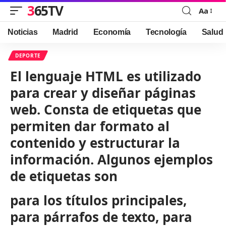
365TV
Aa
Font
Resizer
Noticias
Madrid
Economía
Tecnología
Salud
DEPORTE
El lenguaje HTML es utilizado
para crear y diseñar páginas
web. Consta de etiquetas que
permiten dar formato al
contenido y estructurar la
información. Algunos ejemplos
de etiquetas son
para los títulos principales,
para párrafos de texto,
para