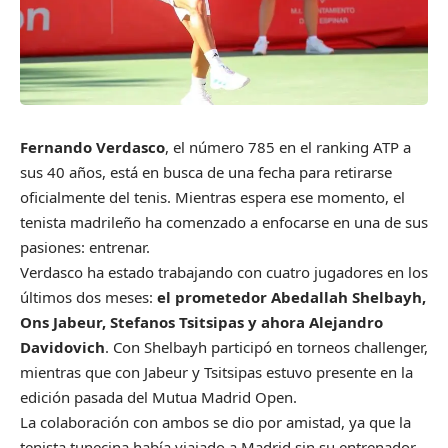
Fernando Verdasco
, el número 785 en el ranking ATP a
sus 40 años, está en busca de una fecha para retirarse
oficialmente del tenis. Mientras espera ese momento, el
tenista madrileño ha comenzado a enfocarse en una de sus
pasiones: entrenar.
Verdasco ha estado trabajando con cuatro jugadores en los
últimos dos meses:
el prometedor Abedallah Shelbayh,
Ons Jabeur, Stefanos Tsitsipas y ahora Alejandro
Davidovich
. Con Shelbayh participó en torneos challenger,
mientras que con Jabeur y Tsitsipas estuvo presente en la
edición pasada del Mutua Madrid Open.
La colaboración con ambos se dio por amistad, ya que la
tenista tunecina había viajado a Madrid sin su entrenador