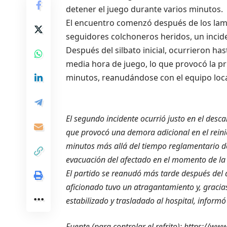
detener el juego durante varios minutos.
El encuentro comenzó después de los lame
seguidores colchoneros heridos, un incide
Después del silbato inicial, ocurrieron ha
media hora de juego, lo que provocó la p
minutos, reanudándose con el equipo loca
El segundo incidente ocurrió justo en el desc
que provocó una demora adicional en el reinic
minutos más allá del tiempo reglamentario d
evacuación del afectado en el momento de la
El partido se reanudó más tarde después del
aficionado tuvo un atragantamiento y, gracias 
estabilizado y trasladado al hospital, informó e
Fuente (para controlar el refrito): https://