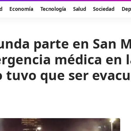
d
Economía
Tecnología
Salud
Sociedad
Dep
egunda parte en San 
gencia médica en la
o tuvo que ser evac