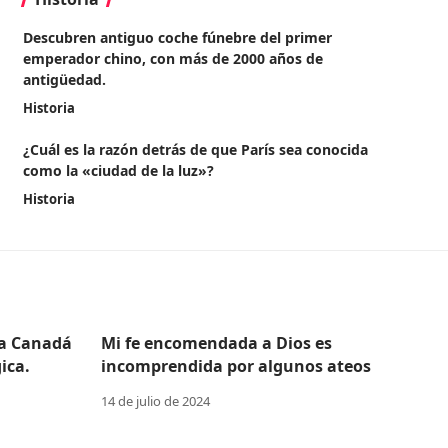
Descubren antiguo coche fúnebre del primer
emperador chino, con más de 2000 años de
antigüedad.
Historia
¿Cuál es la razón detrás de que París sea conocida
como la «ciudad de la luz»?
Historia
 a Canadá
Mi fe encomendada a Dios es
ica.
incomprendida por algunos ateos
14 de julio de 2024