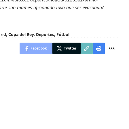
arte-san-mames-aficionado-tuvo-que-ser-evacuado/
rid
,
Copa del Rey
,
Deportes
,
Fútbol
Facebook
Twitter