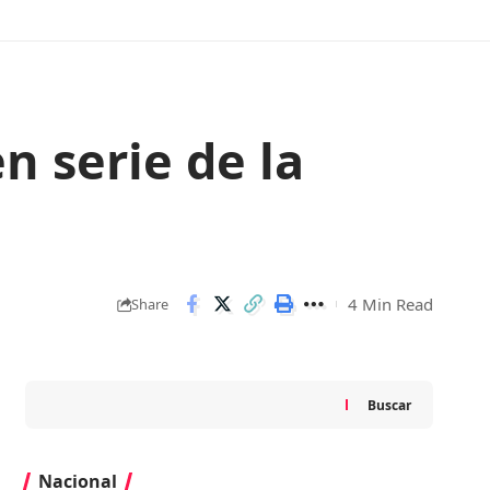
n serie de la
4 Min Read
Share
Buscar
Nacional