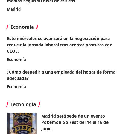
medios según su nivel de críticas.
Madrid
Economía
Este miércoles se avanzará en la negociación para
reducir la jornada laboral tras acercar posturas con
CEOE.
Economía
¿Cómo despedir a una empleada del hogar de forma
adecuada?
Economía
Tecnología
Madrid será sede de un evento
Pokémon Go Fest del 14 al 16 de
junio.