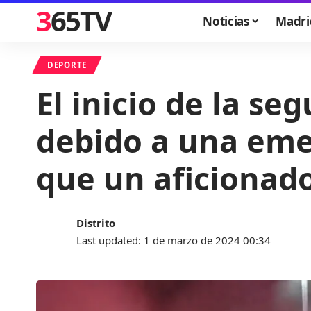
365TV
Noticias
Madri
DEPORTE
El inicio de la s
debido a una emer
que un aficionad
Distrito
Last updated: 1 de marzo de 2024 00:34