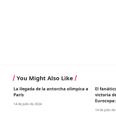
You Might Also Like
La llegada de la antorcha olímpica a
El fanátic
París
victoria d
Eurocopa:
14 de julio de 2024
14 de julio de