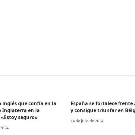
o inglés que confía en la
España se fortalece frente
e Inglaterra en la
y consigue triunfar en Bélg
 «Estoy seguro»
14 de julio de 2024
 2024