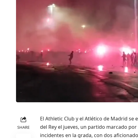
El Athletic Club y el Atlético de Madrid s
del Rey el jueves, un partido marcado por l
SHARE
incidentes en la grada, con dos aficionad