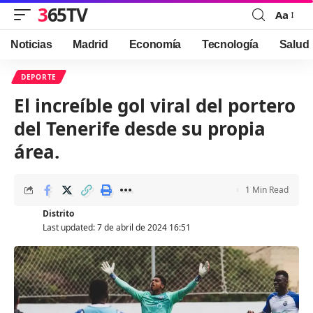
365TV
Aa
Font
Resizer
Noticias
Madrid
Economía
Tecnología
Salud
DEPORTE
El increíble gol viral del portero
del Tenerife desde su propia
área.
1 Min Read
Distrito
Last updated: 7 de abril de 2024 16:51