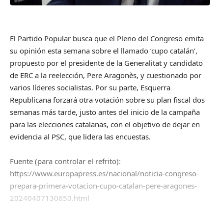
El Partido Popular busca que el Pleno del Congreso emita
su opinión esta semana sobre el llamado ‘cupo catalán’,
propuesto por el presidente de la Generalitat y candidato
de ERC a la reelección, Pere Aragonès, y cuestionado por
varios líderes socialistas. Por su parte, Esquerra
Republicana forzará otra votación sobre su plan fiscal dos
semanas más tarde, justo antes del inicio de la campaña
para las elecciones catalanas, con el objetivo de dejar en
evidencia al PSC, que lidera las encuestas.
Fuente (para controlar el refrito):
https://www.europapress.es/nacional/noticia-congreso-
prepara-primera-votacion-cupo-catalan-pere-aragones-
20240407130650.html