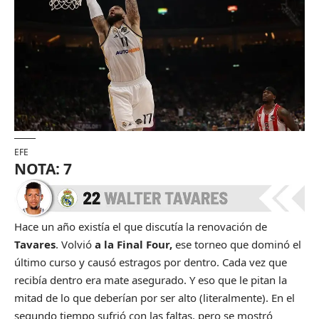
EFE
NOTA: 7
Hace un año existía el que discutía la renovación de
Tavares
. Volvió
a la Final Four,
ese torneo que dominó el
último curso y causó estragos por dentro. Cada vez que
recibía dentro era mate asegurado. Y eso que le pitan la
mitad de lo que deberían por ser alto (literalmente). En el
segundo tiempo sufrió con las faltas, pero se mostró