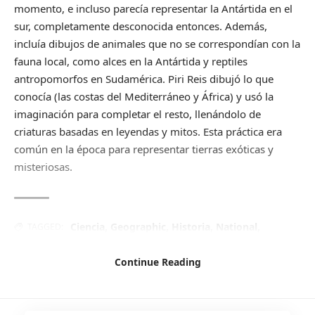
momento, e incluso parecía representar la Antártida en el
sur, completamente desconocida entonces. Además,
incluía dibujos de animales que no se correspondían con la
fauna local, como alces en la Antártida y reptiles
antropomorfos en Sudamérica. Piri Reis dibujó lo que
conocía (las costas del Mediterráneo y África) y usó la
imaginación para completar el resto, llenándolo de
criaturas basadas en leyendas y mitos. Esta práctica era
común en la época para representar tierras exóticas y
misteriosas.
Ciencia
,
Geographic
,
Historia
,
National
,
TAGGED:
Naturaleza
,
Viajes
Continue Reading
Facebook