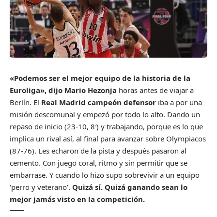
«Podemos ser el mejor equipo de la historia de la
Euroliga», dijo Mario Hezonja
horas antes de viajar a
Berlín. El
Real Madrid campeón defensor
iba a por una
misión descomunal y empezó por todo lo alto. Dando un
repaso de inicio (23-10, 8′) y trabajando, porque es lo que
implica un rival así, al final para avanzar sobre Olympiacos
(87-76). Les echaron de la pista y después pasaron al
cemento. Con juego coral, ritmo y sin permitir que se
embarrase. Y cuando lo hizo supo sobrevivir a un equipo
‘perro y veterano’.
Quizá sí. Quizá ganando sean lo
mejor jamás visto en la competición.