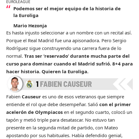
EUROLEAGUE
Podemos ser el mejor equipo de la historia de
la Euroliga
Mario Hezonja
Es hasta injusto seleccionar a un nombre con un recital así.
Porque el Real Madrid fue una apisonadora. Pero Sergio
Rodríguez sigue construyendo una carrera fuera de lo
normal.
Tras ser ‘reservado’ durante mucha parte del
curso para dominar cuando el Madrid sufrió. 8+4 para
hacer historia. Quieren la Euroliga.
Fabien
Causeur
es uno de esos veteranos que siempre
entiende el rol que debe desempeñar. Salió
con el primer
acelerón de Olympiacos
en el segundo cuarto, colocó un
tapón y metió triple para desatascar. No estuvo tan
presente en la segunda mitad de partido, con Mateo
apostando por sus habituales. Había defendido genial,