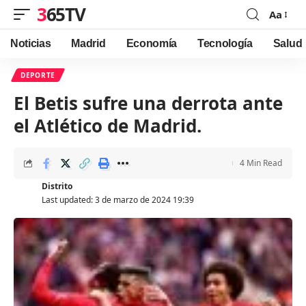
365TV
Aa
Font
Resizer
Noticias
Madrid
Economía
Tecnología
Salud
DEPORTE
El Betis sufre una derrota ante
el Atlético de Madrid.
4 Min Read
Distrito
Last updated: 3 de marzo de 2024 19:39