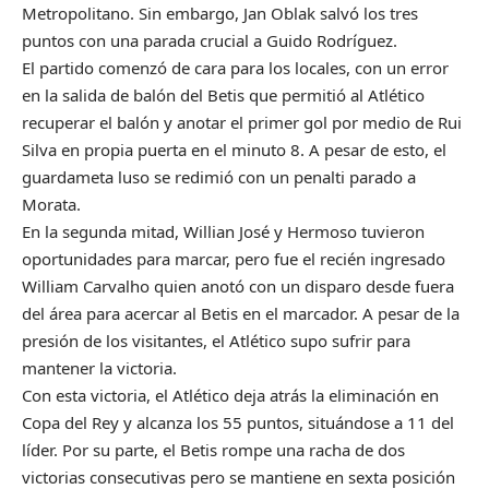
Metropolitano. Sin embargo, Jan Oblak salvó los tres
puntos con una parada crucial a Guido Rodríguez.
El partido comenzó de cara para los locales, con un error
en la salida de balón del Betis que permitió al Atlético
recuperar el balón y anotar el primer gol por medio de Rui
Silva en propia puerta en el minuto 8. A pesar de esto, el
guardameta luso se redimió con un penalti parado a
Morata.
En la segunda mitad, Willian José y Hermoso tuvieron
oportunidades para marcar, pero fue el recién ingresado
William Carvalho quien anotó con un disparo desde fuera
del área para acercar al Betis en el marcador. A pesar de la
presión de los visitantes, el Atlético supo sufrir para
mantener la victoria.
Con esta victoria, el Atlético deja atrás la eliminación en
Copa del Rey y alcanza los 55 puntos, situándose a 11 del
líder. Por su parte, el Betis rompe una racha de dos
victorias consecutivas pero se mantiene en sexta posición