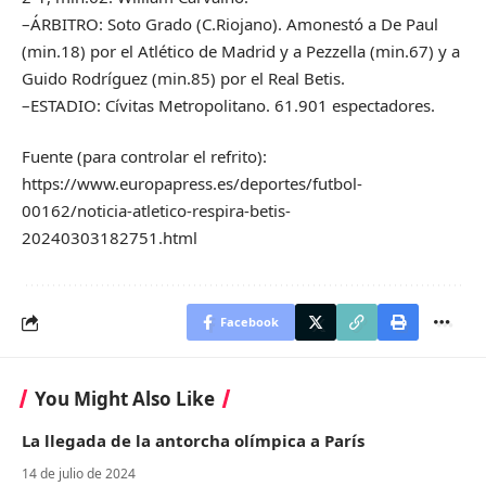
–ÁRBITRO: Soto Grado (C.Riojano). Amonestó a De Paul
(min.18) por el Atlético de Madrid y a Pezzella (min.67) y a
Guido Rodríguez (min.85) por el Real Betis.
–ESTADIO: Cívitas Metropolitano. 61.901 espectadores.
Fuente (para controlar el refrito):
https://www.europapress.es/deportes/futbol-
00162/noticia-atletico-respira-betis-
20240303182751.html
Facebook
You Might Also Like
La llegada de la antorcha olímpica a París
14 de julio de 2024