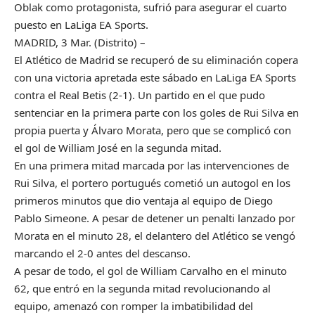
Oblak como protagonista, sufrió para asegurar el cuarto
puesto en LaLiga EA Sports.
MADRID, 3 Mar. (Distrito) –
El Atlético de Madrid se recuperó de su eliminación copera
con una victoria apretada este sábado en LaLiga EA Sports
contra el Real Betis (2-1). Un partido en el que pudo
sentenciar en la primera parte con los goles de Rui Silva en
propia puerta y Álvaro Morata, pero que se complicó con
el gol de William José en la segunda mitad.
En una primera mitad marcada por las intervenciones de
Rui Silva, el portero portugués cometió un autogol en los
primeros minutos que dio ventaja al equipo de Diego
Pablo Simeone. A pesar de detener un penalti lanzado por
Morata en el minuto 28, el delantero del Atlético se vengó
marcando el 2-0 antes del descanso.
A pesar de todo, el gol de William Carvalho en el minuto
62, que entró en la segunda mitad revolucionando al
equipo, amenazó con romper la imbatibilidad del