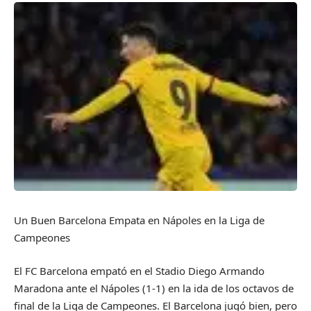
Un Buen Barcelona Empata en Nápoles en la Liga de
Campeones
El FC Barcelona empató en el Stadio Diego Armando
Maradona ante el Nápoles (1-1) en la ida de los octavos de
final de la Liga de Campeones. El Barcelona jugó bien, pero