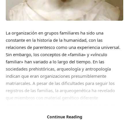
La organización en grupos familiares ha sido una
constante en la historia de la humanidad, con las
relaciones de parentesco como una experiencia universal.
Sin embargo, los conceptos de «familia» y «vínculo
familiar» han variado a lo largo del tiempo. En las
sociedades prehistóricas, arqueología y antropología
indican que eran organizaciones presumiblemente
matriarcales. A pesar de las dificultades para seguir los
registros de las familias, la arqueogenética ha revelado
que miembros con material genético diferente
compartieron tumbas, indicando un vínculo que no era
biológico. En las culturas actuales, el concepto de familia
Continue Reading
puede ser social o biológico.