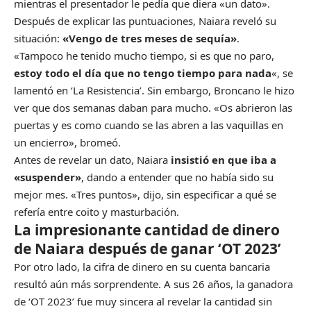
mientras el presentador le pedía que diera «un dato».
Después de explicar las puntuaciones, Naiara reveló su
situación:
«Vengo de tres meses de sequía»
.
«Tampoco he tenido mucho tiempo, si es que no paro,
estoy todo el día que no tengo tiempo para nada
«, se
lamentó en ‘La Resistencia’. Sin embargo, Broncano le hizo
ver que dos semanas daban para mucho. «Os abrieron las
puertas y es como cuando se las abren a las vaquillas en
un encierro», bromeó.
Antes de revelar un dato, Naiara
insistió en que iba a
«suspender»
, dando a entender que no había sido su
mejor mes. «Tres puntos», dijo, sin especificar a qué se
refería entre coito y masturbación.
La impresionante cantidad de dinero
de Naiara después de ganar ‘OT 2023’
Por otro lado, la cifra de dinero en su cuenta bancaria
resultó aún más sorprendente. A sus 26 años, la ganadora
de ‘OT 2023’ fue muy sincera al revelar la cantidad sin