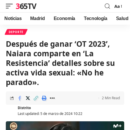
365TV
Aa
Font
Resizer
Noticias
Madrid
Economía
Tecnología
Salud
DEPORTE
Después de ganar ‘OT 2023’,
Naiara comparte en ‘La
Resistencia’ detalles sobre su
activa vida sexual: «No he
parado».
2 Min Read
Distrito
Last updated: 5 de marzo de 2024 10:22