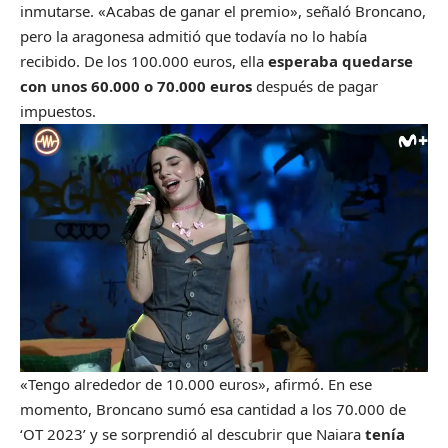
inmutarse. «Acabas de ganar el premio», señaló Broncano,
pero la aragonesa admitió que todavía no lo había
recibido. De los 100.000 euros, ella
esperaba quedarse
con unos 60.000 o 70.000 euros
después de pagar
impuestos.
«Tengo alrededor de 10.000 euros», afirmó. En ese
momento, Broncano sumó esa cantidad a los 70.000 de
‘OT 2023’ y se sorprendió al descubrir que Naiara
tenía