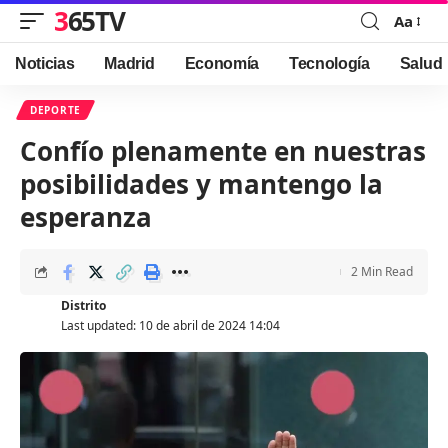
365TV
Aa
Font
Resizer
Noticias
Madrid
Economía
Tecnología
Salud
DEPORTE
Confío plenamente en nuestras
posibilidades y mantengo la
esperanza
2 Min Read
Distrito
Last updated: 10 de abril de 2024 14:04