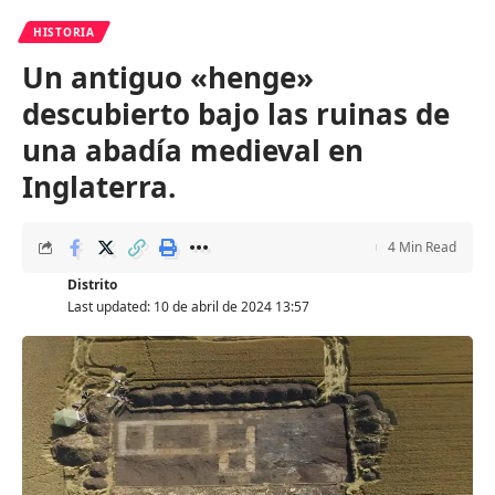
HISTORIA
Un antiguo «henge»
descubierto bajo las ruinas de
una abadía medieval en
Inglaterra.
4 Min Read
Distrito
Last updated: 10 de abril de 2024 13:57