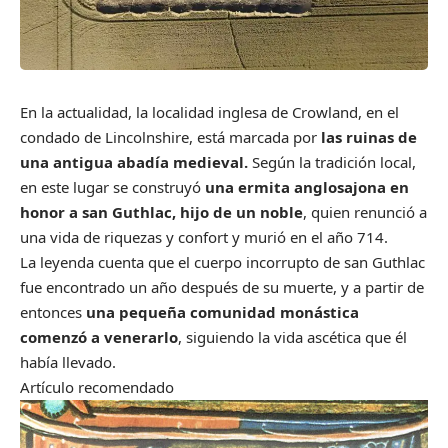
En la actualidad, la localidad inglesa de Crowland, en el
condado de Lincolnshire, está marcada por
las ruinas de
una antigua abadía medieval.
Según la tradición local,
en este lugar se construyó
una ermita anglosajona en
honor a san Guthlac, hijo de un noble
, quien renunció a
una vida de riquezas y confort y murió en el año 714.
La leyenda cuenta que el cuerpo incorrupto de san Guthlac
fue encontrado un año después de su muerte, y a partir de
entonces
una pequeña comunidad monástica
comenzó a venerarlo
, siguiendo la vida ascética que él
había llevado.
Artículo recomendado