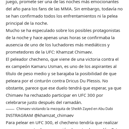
juego, promete ser una de las noches más emocionantes
del año para los fans de las MMA. Sin embargo, todavía no
se han confirmado todos los enfrentamientos ni la pelea
principal de la noche.
Mucho se ha especulado sobre los posibles protagonistas
de la noche y hace apenas unas horas se confirmaba la
ausencia de uno de los luchadores más mediáticos y
prometedores de la UFC: Khamzat Chimaev.
El peleador checheno, que viene de una victoria contra el
ex campeón Kamaru Usman, es uno de los aspirantes al
título de peso medio y se barajaba la posibilidad de que
peleara por el cinturón contra Dricus Du Plessis. No
obstante, parece que ese duelo tendrá que esperar, ya que
Chimaev ha rechazado participar en UFC 300 por
celebrarse justo después del ramadán.
Chimaev visitando la mezquita de Sheikh Zayed en Abu Dabi
INSTRAGRAM @khamzat_chimaev
Para pelear en UFC 300, el checheno tendría que realizar