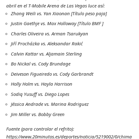
abril en el T-Mobile Arena de Las Vegas luce así:
Zhang Weili vs. Yan Xiaonan [Título peso paja]
Justin Gaethje vs. Max Holloway [Título BMF ]
Charles Oliveira vs. Arman Tsarukyan
Jiří Procházka vs. Aleksandar Rakić
Calvin Kattar vs. Aljamain Sterling
Bo Nickal vs. Cody Brundage
Deiveson Figueiredo vs. Cody Garbrandt
Holly Holm vs. Hayla Harrison
Sodiq Yusuff vs. Diego Lopes
Jéssica Andrade vs. Marina Rodriguez
Jim Miller vs. Bobby Green
Fuente (para controlar el refrito):
https://www.20minutos.es/deportes/noticia/5219002/0/chima