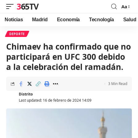
365TV
Aa
Font
Resizer
Noticias
Madrid
Economía
Tecnología
Salud
DEPORTE
Chimaev ha confirmado que no
participará en UFC 300 debido
a la celebración del ramadán.
3 Min Read
Distrito
Last updated: 16 de febrero de 2024 14:09