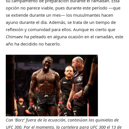
su campamento de preparación durante el ramadán. Esta
opción no parece viable, pues durante este período —que
se extiende durante un mes— los musulmantes hacen
ayuno durante el día. Además, se trata de un tiempo de
reflexión y comunidad para ellos. Aunque es cierto que
Chimaev ha peleado en alguna ocasión en el ramadán, este
año ha decidido no hacerlo.
Con ‘Borz’ fuera de la ecuación, continúan las quinielas de
UFC 300. Por el momento, la cartelera para UFC 300 el 13 de