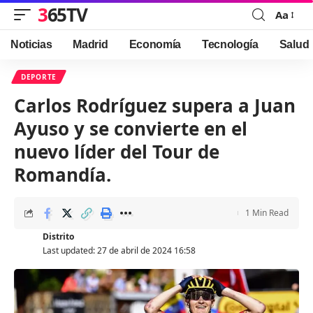
365TV
Aa
Font
Resizer
Noticias
Madrid
Economía
Tecnología
Salud
DEPORTE
Carlos Rodríguez supera a Juan
Ayuso y se convierte en el
nuevo líder del Tour de
Romandía.
1 Min Read
Distrito
Last updated: 27 de abril de 2024 16:58