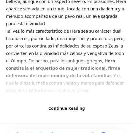
belleza, aunque con un aspecto severo. En ocasiones, Hera
aparece sentada en un trono, tocada con una diadema y a
menudo acompañada de un pavo real, un ave sagrada
para esta divinidad.
Tal vez lo más característico de Hera sea su carácter dual.
La diosa es, por un lado, una mujer fiel y protectora, pero,
por otro, las continuas infidelidades de su esposo Zeus la
convierten en la divinidad más celosa y vengativa de todo
el Olimpo. De hecho, para los antiguos griegos,
Hera
constituía el arquetipo de mujer tradicional, firme
defensora del matrimonio y de la vida familiar.
Y es
que la diosa luchaba contra viento y marea para defender
estas dos instituciones a cualquier precio.
Artículo recomendado
Continue Reading