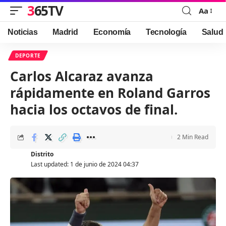
365TV
Aa
Font
Resizer
Noticias
Madrid
Economía
Tecnología
Salud
DEPORTE
Carlos Alcaraz avanza
rápidamente en Roland Garros
hacia los octavos de final.
2 Min Read
Distrito
Last updated: 1 de junio de 2024 04:37