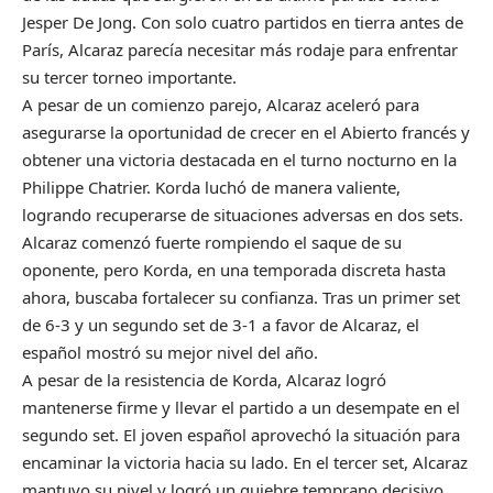
Jesper De Jong. Con solo cuatro partidos en tierra antes de
París, Alcaraz parecía necesitar más rodaje para enfrentar
su tercer torneo importante.
A pesar de un comienzo parejo, Alcaraz aceleró para
asegurarse la oportunidad de crecer en el Abierto francés y
obtener una victoria destacada en el turno nocturno en la
Philippe Chatrier. Korda luchó de manera valiente,
logrando recuperarse de situaciones adversas en dos sets.
Alcaraz comenzó fuerte rompiendo el saque de su
oponente, pero Korda, en una temporada discreta hasta
ahora, buscaba fortalecer su confianza. Tras un primer set
de 6-3 y un segundo set de 3-1 a favor de Alcaraz, el
español mostró su mejor nivel del año.
A pesar de la resistencia de Korda, Alcaraz logró
mantenerse firme y llevar el partido a un desempate en el
segundo set. El joven español aprovechó la situación para
encaminar la victoria hacia su lado. En el tercer set, Alcaraz
mantuvo su nivel y logró un quiebre temprano decisivo.