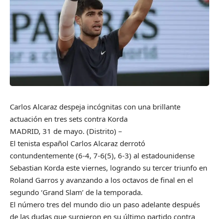
Carlos Alcaraz despeja incógnitas con una brillante
actuación en tres sets contra Korda
MADRID, 31 de mayo. (Distrito) –
El tenista español Carlos Alcaraz derrotó
contundentemente (6-4, 7-6(5), 6-3) al estadounidense
Sebastian Korda este viernes, logrando su tercer triunfo en
Roland Garros y avanzando a los octavos de final en el
segundo ‘Grand Slam’ de la temporada.
El número tres del mundo dio un paso adelante después
de las dudas que surgieron en su último partido contra