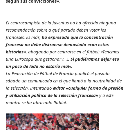
según sus convicciones»
.
El centrocampista de la Juventus no ha ofrecido ninguna
recomendación sobre a qué partido deben votar los
franceses. Es más,
ha expresado que la concentración
francesa no debe distraerse demasiado «con estas
historias»
, abogando por centrarse en el fútbol: «Tenemos
una Eurocopa que gestionar (…).
Si pudiéramos dejar eso
un poco de lado no estaría mal
«.
La Federación de Fútbol de Francia publicó el pasado
sábado un comunicado en el que llamó a la neutralidad de
la selección, intentando
evitar «cualquier forma de presión
y utilización política de la selección francesa»
y a este
mantra se ha abrazado Rabiot.