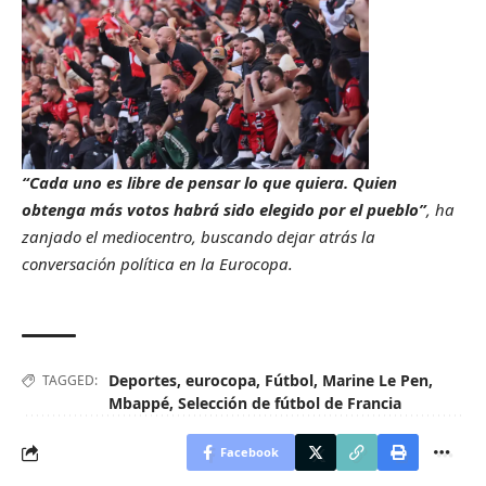
“Cada uno es libre de pensar lo que quiera. Quien
obtenga más votos habrá sido elegido por el pueblo”
, ha
zanjado el mediocentro, buscando dejar atrás la
conversación política en la Eurocopa.
Deportes
,
eurocopa
,
Fútbol
,
Marine Le Pen
,
TAGGED:
Mbappé
,
Selección de fútbol de Francia
Facebook