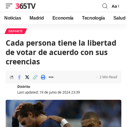
365TV
Aa
Font
Resizer
Noticias
Madrid
Economía
Tecnología
Salud
DEPORTE
Cada persona tiene la libertad
de votar de acuerdo con sus
creencias
2 Min Read
Distrito
Last updated: 19 de junio de 2024 23:39