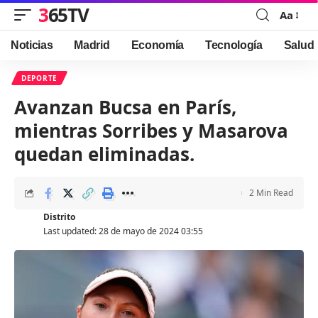
365TV
Aa
Font
Resizer
Noticias
Madrid
Economía
Tecnología
Salud
DEPORTE
Avanzan Bucsa en París,
mientras Sorribes y Masarova
quedan eliminadas.
2 Min Read
Distrito
Last updated: 28 de mayo de 2024 03:55