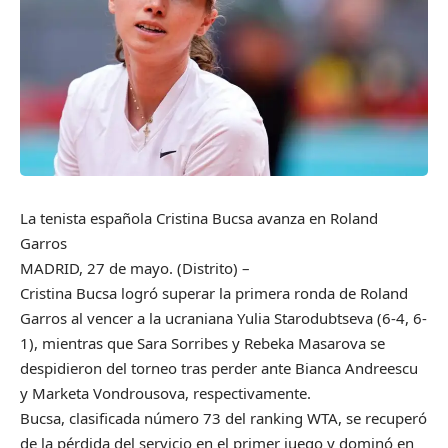
La tenista española Cristina Bucsa avanza en Roland
Garros
MADRID, 27 de mayo. (Distrito) –
Cristina Bucsa logró superar la primera ronda de Roland
Garros al vencer a la ucraniana Yulia Starodubtseva (6-4, 6-
1), mientras que Sara Sorribes y Rebeka Masarova se
despidieron del torneo tras perder ante Bianca Andreescu
y Marketa Vondrousova, respectivamente.
Bucsa, clasificada número 73 del ranking WTA, se recuperó
de la pérdida del servicio en el primer juego y dominó en