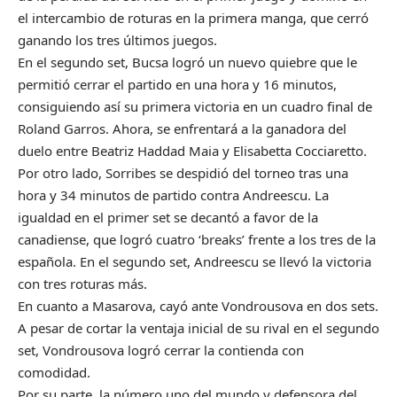
el intercambio de roturas en la primera manga, que cerró
ganando los tres últimos juegos.
En el segundo set, Bucsa logró un nuevo quiebre que le
permitió cerrar el partido en una hora y 16 minutos,
consiguiendo así su primera victoria en un cuadro final de
Roland Garros. Ahora, se enfrentará a la ganadora del
duelo entre Beatriz Haddad Maia y Elisabetta Cocciaretto.
Por otro lado, Sorribes se despidió del torneo tras una
hora y 34 minutos de partido contra Andreescu. La
igualdad en el primer set se decantó a favor de la
canadiense, que logró cuatro ‘breaks’ frente a los tres de la
española. En el segundo set, Andreescu se llevó la victoria
con tres roturas más.
En cuanto a Masarova, cayó ante Vondrousova en dos sets.
A pesar de cortar la ventaja inicial de su rival en el segundo
set, Vondrousova logró cerrar la contienda con
comodidad.
Por su parte, la número uno del mundo y defensora del