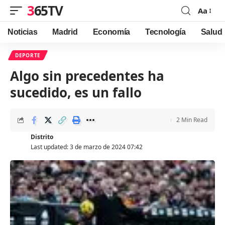
365TV
Aa
Font
Resizer
Noticias
Madrid
Economía
Tecnología
Salud
DEPORTE
Algo sin precedentes ha
sucedido, es un fallo
2 Min Read
Distrito
Last updated: 3 de marzo de 2024 07:42