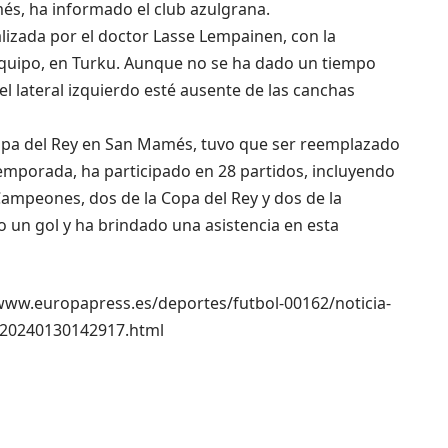
més, ha informado el club azulgrana.
alizada por el doctor Lasse Lempainen, con la
 equipo, en Turku. Aunque no se ha dado un tiempo
l lateral izquierdo esté ausente de las canchas
 Copa del Rey en San Mamés, tuvo que ser reemplazado
temporada, ha participado en 28 partidos, incluyendo
 Campeones, dos de la Copa del Rey y dos de la
 un gol y ha brindado una asistencia en esta
://www.europapress.es/deportes/futbol-00162/noticia-
a-20240130142917.html