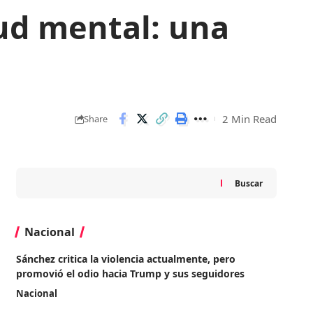
lud mental: una
2 Min Read
Share
Buscar
Nacional
Sánchez critica la violencia actualmente, pero
promovió el odio hacia Trump y sus seguidores
Nacional