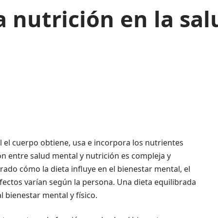
la nutrición en la sa
l el cuerpo obtiene, usa e incorpora los nutrientes
ón entre salud mental y nutrición es compleja y
ado cómo la dieta influye en el bienestar mental, el
efectos varían según la persona. Una dieta equilibrada
l bienestar mental y físico.