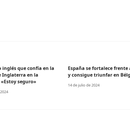
o inglés que confía en la
España se fortalece frente
e Inglaterra en la
y consigue triunfar en Bélg
 «Estoy seguro»
14 de julio de 2024
 2024