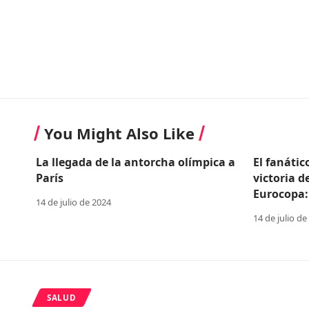
You Might Also Like
La llegada de la antorcha olímpica a
El fanátic
París
victoria d
Eurocopa:
14 de julio de 2024
14 de julio de
SALUD