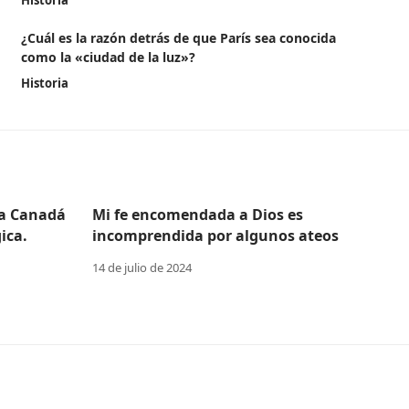
Historia
¿Cuál es la razón detrás de que París sea conocida
como la «ciudad de la luz»?
Historia
 a Canadá
Mi fe encomendada a Dios es
ica.
incomprendida por algunos ateos
14 de julio de 2024