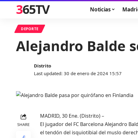
365TV
Noticias
Madri
DEPORTE
Alejandro Balde s
Distrito
Last updated: 30 de enero de 2024 15:57
MADRID, 30 Ene. (Distrito) –
El jugador del FC Barcelona Alejandro Bald
SHARE
el tendón del isquiotibial del muslo derech