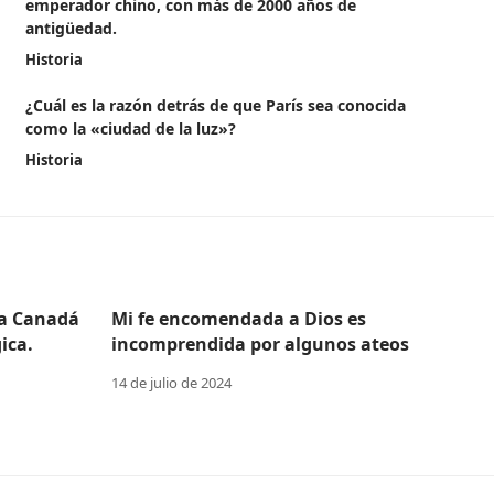
emperador chino, con más de 2000 años de
antigüedad.
Historia
¿Cuál es la razón detrás de que París sea conocida
como la «ciudad de la luz»?
Historia
 a Canadá
Mi fe encomendada a Dios es
ica.
incomprendida por algunos ateos
14 de julio de 2024