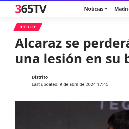
365TV
Noticias
Madri
DEPORTE
Alcaraz se perder
una lesión en su 
Distrito
Last updated: 9 de abril de 2024 17:45