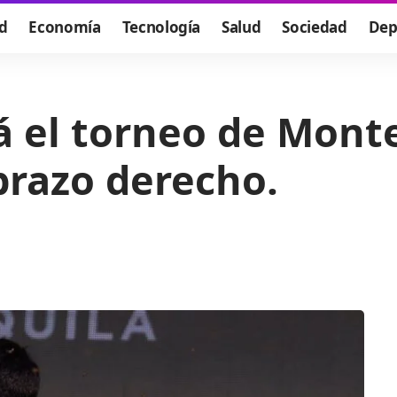
d
Economía
Tecnología
Salud
Sociedad
Dep
á el torneo de Mont
brazo derecho.