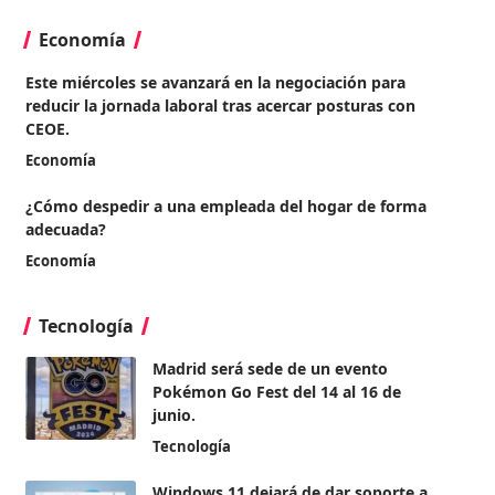
Economía
Este miércoles se avanzará en la negociación para
reducir la jornada laboral tras acercar posturas con
CEOE.
Economía
¿Cómo despedir a una empleada del hogar de forma
adecuada?
Economía
Tecnología
Madrid será sede de un evento
Pokémon Go Fest del 14 al 16 de
junio.
Tecnología
Windows 11 dejará de dar soporte a