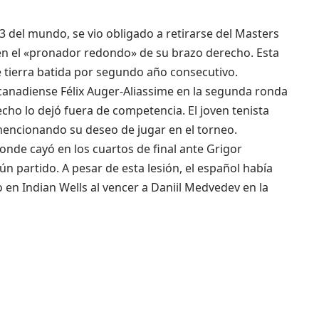
3 del mundo, se vio obligado a retirarse del Masters
en el «pronador redondo» de su brazo derecho. Esta
de tierra batida por segundo año consecutivo.
canadiense Félix Auger-Aliassime en la segunda ronda
echo lo dejó fuera de competencia. El joven tenista
mencionando su deseo de jugar en el torneo.
onde cayó en los cuartos de final ante Grigor
n partido. A pesar de esta lesión, el español había
 en Indian Wells al vencer a Daniil Medvedev en la