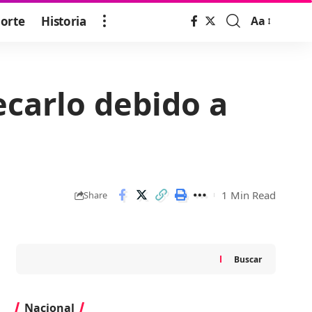
orte
Historia
Aa
Font
Resizer
ecarlo debido a
1 Min Read
Share
Buscar
Nacional