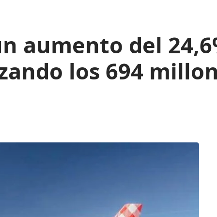
 un aumento del 24,6
zando los 694 millo