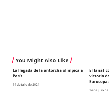
You Might Also Like
La llegada de la antorcha olímpica a
El fanátic
París
victoria d
Eurocopa:
14 de julio de 2024
14 de julio de