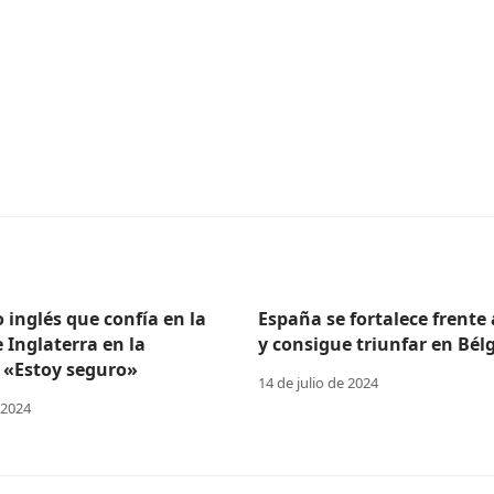
o inglés que confía en la
España se fortalece frente
e Inglaterra en la
y consigue triunfar en Bélg
 «Estoy seguro»
14 de julio de 2024
 2024