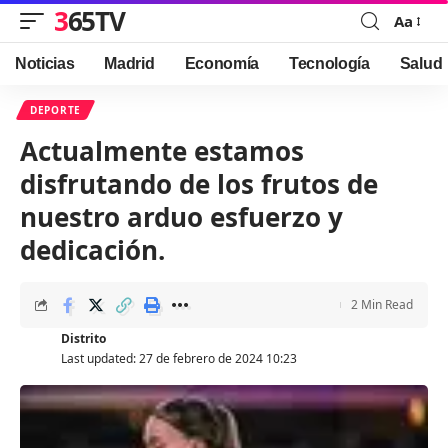
365TV
Aa
Font
Resizer
Noticias
Madrid
Economía
Tecnología
Salud
DEPORTE
Actualmente estamos
disfrutando de los frutos de
nuestro arduo esfuerzo y
dedicación.
2 Min Read
Distrito
Last updated: 27 de febrero de 2024 10:23