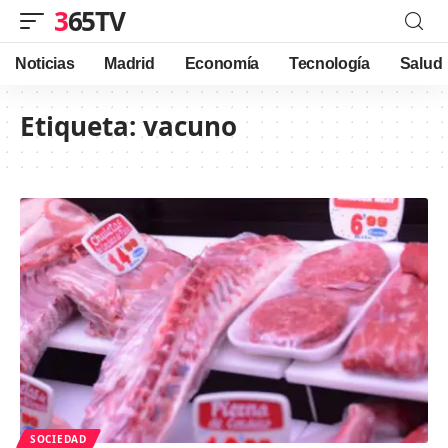
365TV
Noticias
Madrid
Economía
Tecnología
Salud
Etiqueta:
vacuno
SOCIEDAD