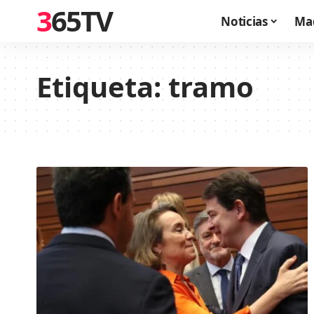
365TV
Noticias
Ma
Etiqueta:
tramo