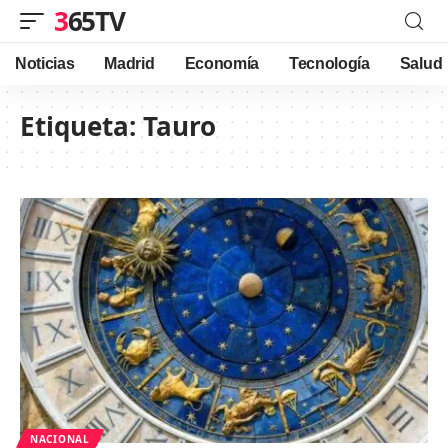
365TV
Noticias
Madrid
Economía
Tecnología
Salud
Etiqueta:
Tauro
NACIONAL