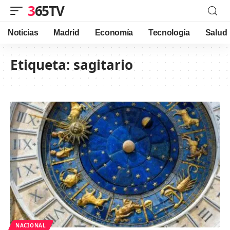
365TV
Noticias
Madrid
Economía
Tecnología
Salud
Etiqueta:
sagitario
NACIONAL