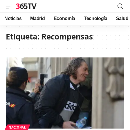
365TV
Noticias
Madrid
Economía
Tecnología
Salud
Etiqueta:
Recompensas
NACIONAL