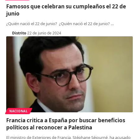
Famosos que celebran su cumpleaños el 22 de
junio
¿Quién nació el 22 de junio? ¿Quién nació el 22 de junio?
…
Distrito
22 de junio de 2024
NACIONAL
Francia critica a España por buscar beneficios
políticos al reconocer a Palestina
El ministro de Exteriores de Francia, Stéphane Séjourné, ha acusado