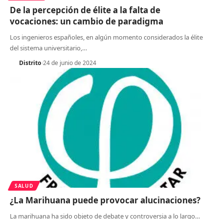
De la percepción de élite a la falta de
vocaciones: un cambio de paradigma
Los ingenieros españoles, en algún momento considerados la élite
del sistema universitario,
…
Distrito
24 de junio de 2024
SALUD
¿La Marihuana puede provocar alucinaciones?
La marihuana ha sido objeto de debate y controversia a lo largo
…