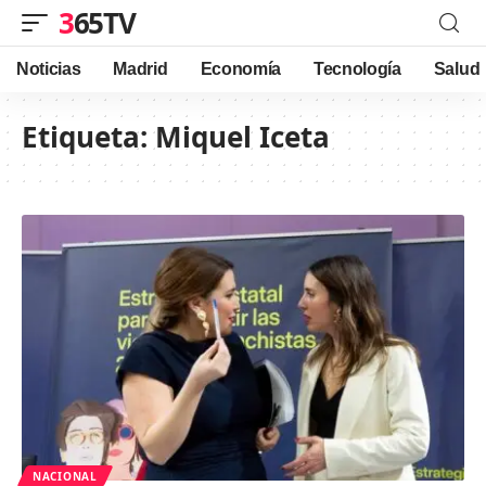
365TV
Noticias
Madrid
Economía
Tecnología
Salud
Etiqueta:
Miquel Iceta
NACIONAL