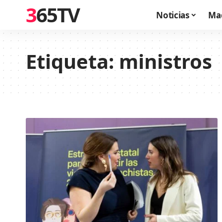
365TV
Noticias
Ma
Etiqueta:
ministros