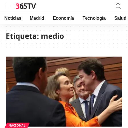
365TV
Noticias
Madrid
Economía
Tecnología
Salud
Etiqueta:
medio
NACIONAL