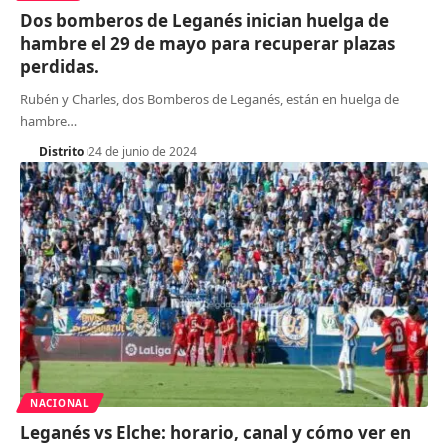
Dos bomberos de Leganés inician huelga de
hambre el 29 de mayo para recuperar plazas
perdidas.
Rubén y Charles, dos Bomberos de Leganés, están en huelga de
hambre
…
Distrito
24 de junio de 2024
NACIONAL
Leganés vs Elche: horario, canal y cómo ver en