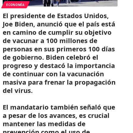
ECONOMÍA
El presidente de Estados Unidos,
Joe Biden, anunció que el país está
en camino de cumplir su objetivo
de vacunar a 100 millones de
personas en sus primeros 100 días
de gobierno. Biden celebró el
progreso y destacó la importancia
de continuar con la vacunación
masiva para frenar la propagación
del virus.
El mandatario también señaló que
a pesar de los avances, es crucial
mantener las medidas de
prevención como el uso de