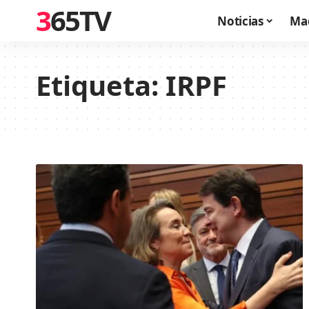
365TV
Noticias
Ma
Etiqueta:
IRPF