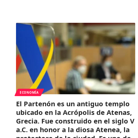
ECONOMÍA
El Partenón es un antiguo templo
ubicado en la Acrópolis de Atenas,
Grecia. Fue construido en el siglo V
a.C. en honor a la diosa Atenea, la
protectora de la ciudad. Es uno de