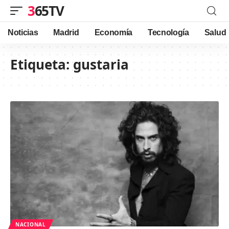
365TV
Noticias
Madrid
Economía
Tecnología
Salud
Etiqueta:
gustaria
NACIONAL