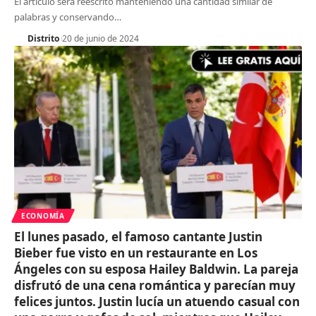
El artículo será reescrito manteniendo una cantidad similar de
palabras y conservando
…
Distrito
20 de junio de 2024
ECONOMÍA
El lunes pasado, el famoso cantante Justin
Bieber fue visto en un restaurante en Los
Ángeles con su esposa Hailey Baldwin. La pareja
disfrutó de una cena romántica y parecían muy
felices juntos. Justin lucía un atuendo casual con