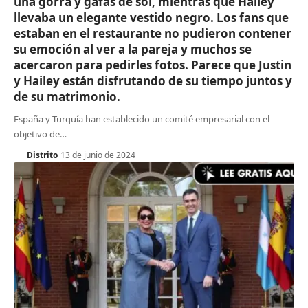
una gorra y gafas de sol, mientras que Hailey
llevaba un elegante vestido negro. Los fans que
estaban en el restaurante no pudieron contener
su emoción al ver a la pareja y muchos se
acercaron para pedirles fotos. Parece que Justin
y Hailey están disfrutando de su tiempo juntos y
de su matrimonio.
España y Turquía han establecido un comité empresarial con el
objetivo de
…
Distrito
13 de junio de 2024