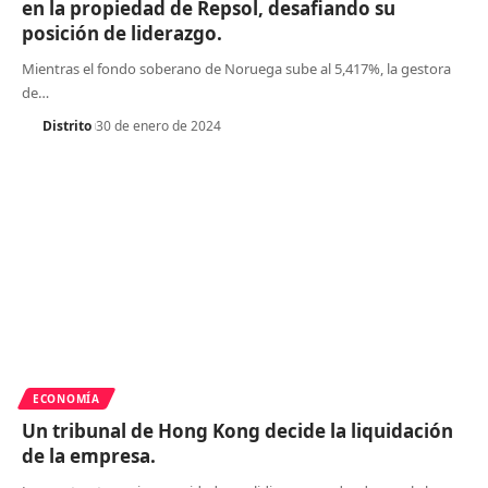
en la propiedad de Repsol, desafiando su
posición de liderazgo.
Mientras el fondo soberano de Noruega sube al 5,417%, la gestora
de
…
Distrito
30 de enero de 2024
ECONOMÍA
Un tribunal de Hong Kong decide la liquidación
de la empresa.