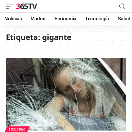
365TV
Noticias
Madrid
Economía
Tecnología
Salud
Etiqueta:
gigante
SOCIEDAD