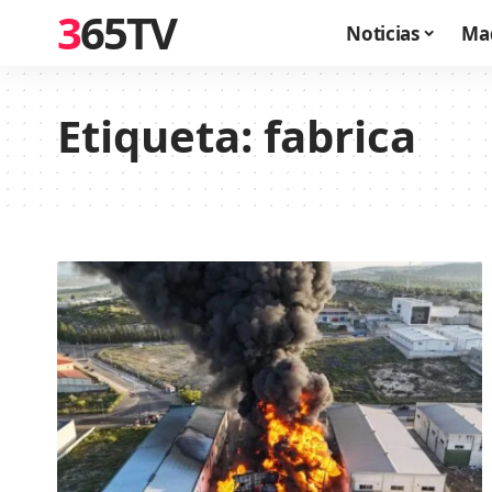
365TV
Noticias
Ma
Etiqueta:
fabrica