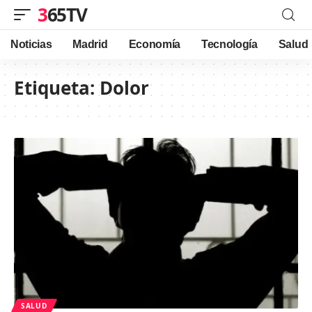
365TV
Noticias
Madrid
Economía
Tecnología
Salud
Etiqueta:
Dolor
SALUD