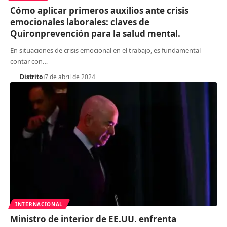
Cómo aplicar primeros auxilios ante crisis
emocionales laborales: claves de
Quironprevención para la salud mental.
En situaciones de crisis emocional en el trabajo, es fundamental
contar con
…
Distrito
7 de abril de 2024
INTERNACIONAL
Ministro de interior de EE.UU. enfrenta