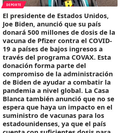
DEPORTE
El presidente de Estados Unidos,
Joe Biden, anunció que su país
donará 500 millones de dosis de la
vacuna de Pfizer contra el COVID-
19 a países de bajos ingresos a
través del programa COVAX. Esta
donación forma parte del
compromiso de la administración
de Biden de ayudar a combatir la
pandemia a nivel global. La Casa
Blanca también anunció que no se
espera que haya un impacto en el
suministro de vacunas para los
estadounidenses, ya que el país
cuenta con suficientes dosis para