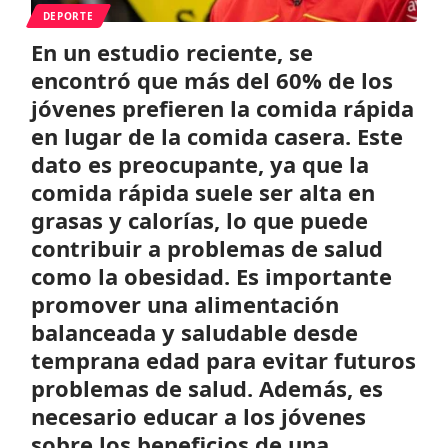
DEPORTE
En un estudio reciente, se
encontró que más del 60% de los
jóvenes prefieren la comida rápida
en lugar de la comida casera. Este
dato es preocupante, ya que la
comida rápida suele ser alta en
grasas y calorías, lo que puede
contribuir a problemas de salud
como la obesidad. Es importante
promover una alimentación
balanceada y saludable desde
temprana edad para evitar futuros
problemas de salud. Además, es
necesario educar a los jóvenes
sobre los beneficios de una