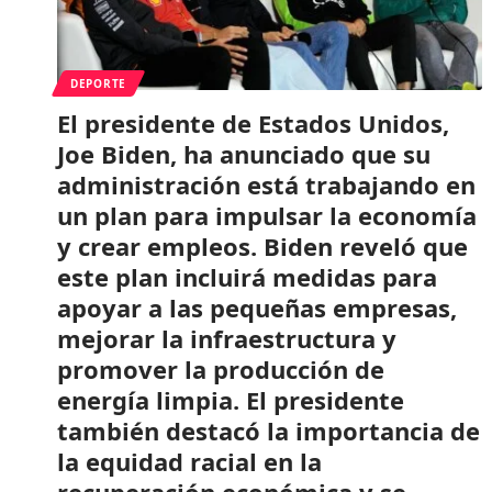
DEPORTE
El presidente de Estados Unidos,
Joe Biden, ha anunciado que su
administración está trabajando en
un plan para impulsar la economía
y crear empleos. Biden reveló que
este plan incluirá medidas para
apoyar a las pequeñas empresas,
mejorar la infraestructura y
promover la producción de
energía limpia. El presidente
también destacó la importancia de
la equidad racial en la
recuperación económica y se