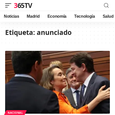
365TV
Noticias
Madrid
Economía
Tecnología
Salud
Etiqueta:
anunciado
NACIONAL