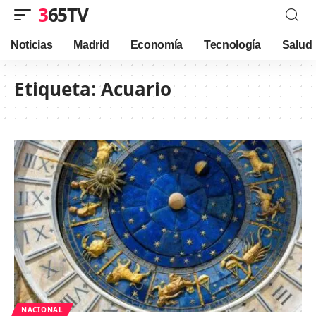
365TV
Noticias
Madrid
Economía
Tecnología
Salud
Etiqueta:
Acuario
NACIONAL