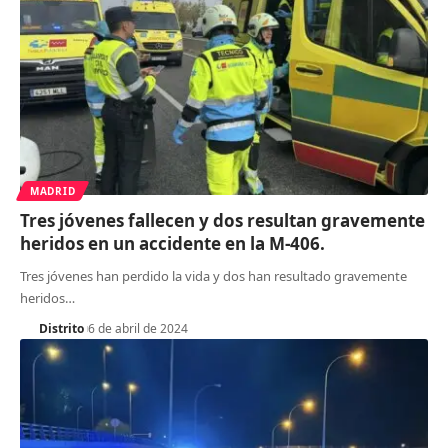
MADRID
Tres jóvenes fallecen y dos resultan gravemente
heridos en un accidente en la M-406.
Tres jóvenes han perdido la vida y dos han resultado gravemente
heridos
…
Distrito
6 de abril de 2024