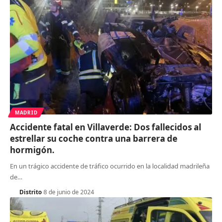
MADRID
Accidente fatal en Villaverde: Dos fallecidos al
estrellar su coche contra una barrera de
hormigón.
En un trágico accidente de tráfico ocurrido en la localidad madrileña
de
…
Distrito
8 de junio de 2024