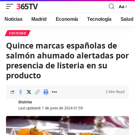
365TV
Aa
Font
Resizer
Noticias
Madrid
Economía
Tecnología
Salud
SOCIEDAD
Quince marcas españolas de
salmón ahumado alertadas por
presencia de listeria en su
producto
2 Min Read
Distrito
Last updated: 1 de junio de 2024 01:59