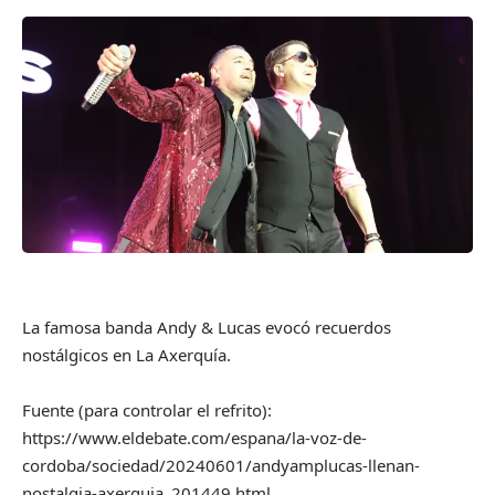
La famosa banda Andy & Lucas evocó recuerdos
nostálgicos en La Axerquía.
Fuente (para controlar el refrito):
https://www.eldebate.com/espana/la-voz-de-
cordoba/sociedad/20240601/andyamplucas-llenan-
nostalgia-axerquia_201449.html