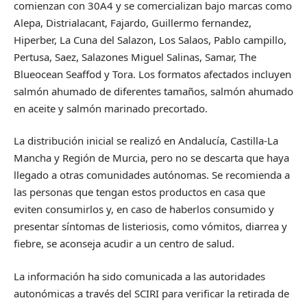
comienzan con 30A4 y se comercializan bajo marcas como
Alepa, Distrialacant, Fajardo, Guillermo fernandez,
Hiperber, La Cuna del Salazon, Los Salaos, Pablo campillo,
Pertusa, Saez, Salazones Miguel Salinas, Samar, The
Blueocean Seaffod y Tora. Los formatos afectados incluyen
salmón ahumado de diferentes tamaños, salmón ahumado
en aceite y salmón marinado precortado.
La distribución inicial se realizó en Andalucía, Castilla-La
Mancha y Región de Murcia, pero no se descarta que haya
llegado a otras comunidades autónomas. Se recomienda a
las personas que tengan estos productos en casa que
eviten consumirlos y, en caso de haberlos consumido y
presentar síntomas de listeriosis, como vómitos, diarrea y
fiebre, se aconseja acudir a un centro de salud.
La información ha sido comunicada a las autoridades
autonómicas a través del SCIRI para verificar la retirada de